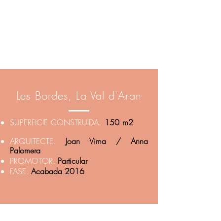
Les Bordes, La Val d'Aran
SUPERFICIE CONSTRUIDA.
150 m2
ARQUITECTE.
Joan Vima / Anna
Palomera
PROMOTOR.
Particular
FASE.
Acabada 2016