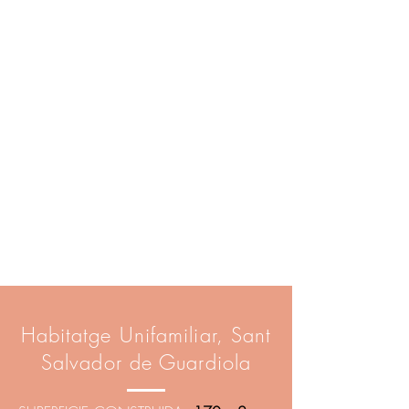
Habitatge Unifamiliar, Sant
Salvador de Guardiola