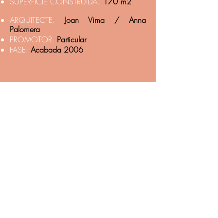
SUPERFICIE CONSTRUIDA.
170 m2
ARQUITECTE.
Joan Vima / Anna
Palomera
PROMOTOR.
Particular
FASE.
Acabada 2006